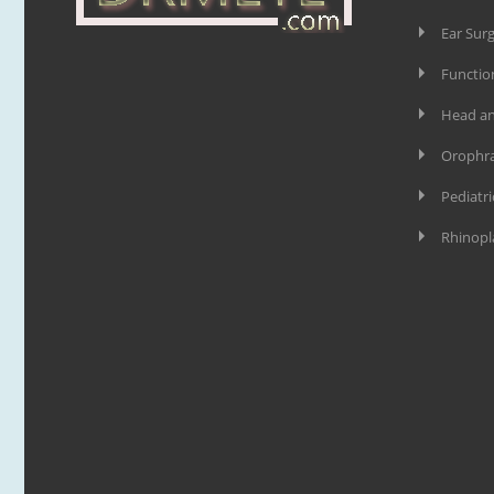
s
Ear Sur
Functio
Head an
Orophra
e
l
Pediatri
Rhinopl
z
m
e