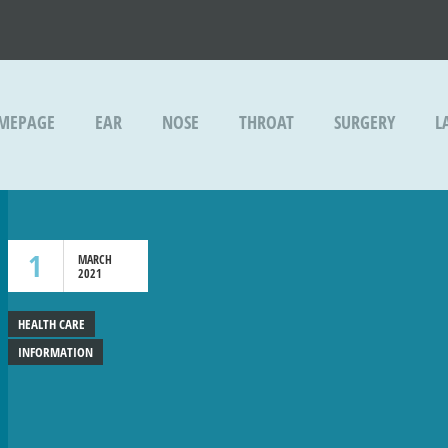
MEPAGE
EAR
NOSE
THROAT
SURGERY
L
1
MARCH
2021
HEALTH CARE
INFORMATION