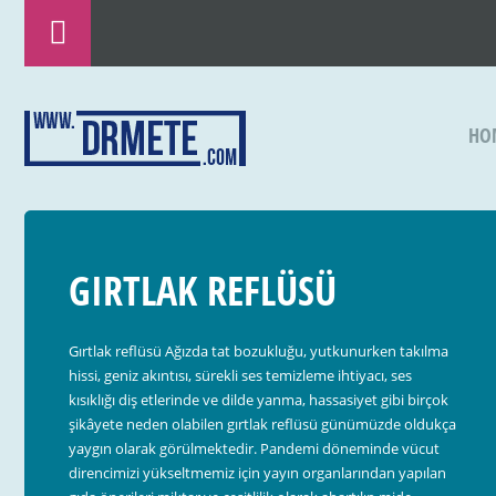
HO
GIRTLAK REFLÜSÜ
Gırtlak reflüsü Ağızda tat bozukluğu, yutkunurken takılma
hissi, geniz akıntısı, sürekli ses temizleme ihtiyacı, ses
kısıklığı diş etlerinde ve dilde yanma, hassasiyet gibi birçok
şikâyete neden olabilen gırtlak reflüsü günümüzde oldukça
yaygın olarak görülmektedir. Pandemi döneminde vücut
direncimizi yükseltmemiz için yayın organlarından yapılan